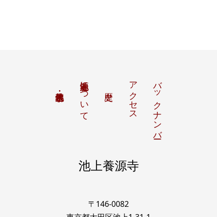
池上養源寺について
アクセス
バックナンバー
池上養源寺
〒146-0082
東京都大田区池上1-31-1