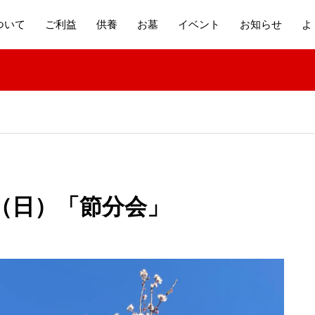
ついて
ご利益
供養
お墓
イベント
お知らせ
よ
（日）「節分会」