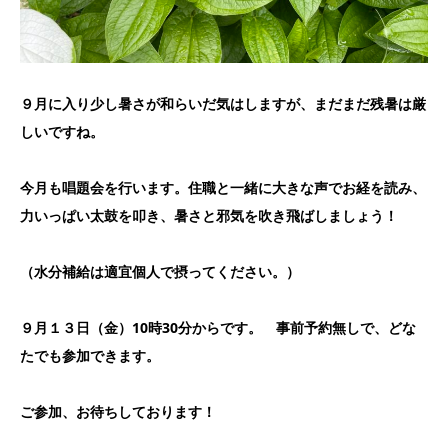
９月に入り少し暑さが和らいだ気はしますが、まだまだ残暑は厳
しいですね。
今月も唱題会を行います。住職と一緒に大きな声でお経を読み、
力いっぱい太鼓を叩き、暑さと邪気を吹き飛ばしましょう！
（水分補給は適宜個人で摂ってください。）
９月１３日（金）10時30分からです。
事前予約無しで、どな
たでも参加できます。
ご参加、お待ちしております！