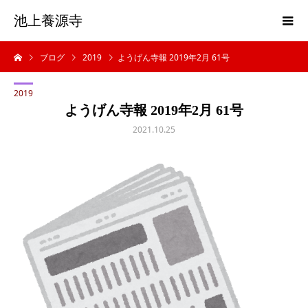
池上養源寺
ブログ
2019
ようげん寺報 2019年2月 61号
2019
ようげん寺報 2019年2月 61号
2021.10.25