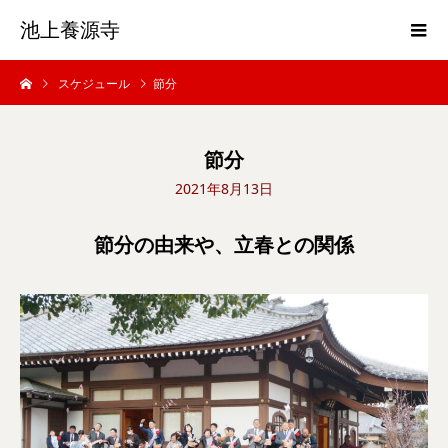
池上養源寺
スケジュール
節分
節分
2021年8月13日
節分の由来や、立春との関係