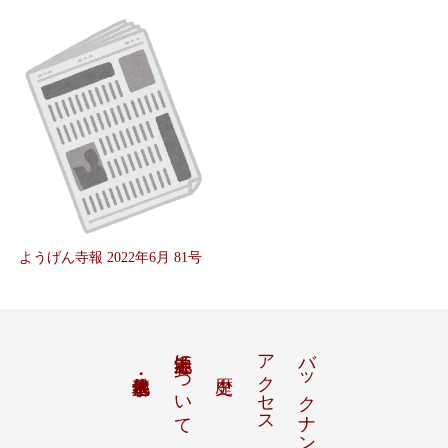
ようげん寺報 2022年6月 81号
池上養源寺について
アクセス
バックナンバー