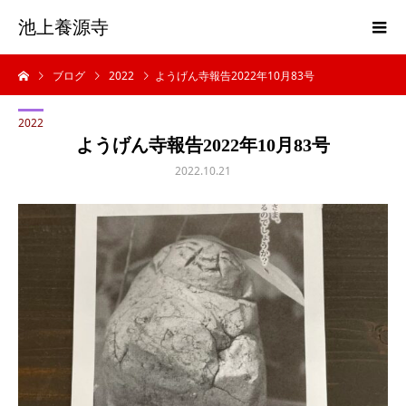
池上養源寺
ブログ
2022
ようげん寺報告2022年10月83号
2022
ようげん寺報告2022年10月83号
2022.10.21